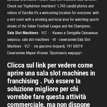
Check out TripAdvisor members' 1,743 candid photos and
videos of EuroBar.It's a welcoming location for everyone: with
a slot room with a smoking and local area for watching sports
shows of the Italian Football League and the Champions...
Sala
Slot
Machines
- VLT - - Казино в Senigallia Связанные
запросы. sala slot machines - vlt - сенигаллия.Sala Slot
Machines - VLT -. via giacomo leopardi, 191 60019
Сенигаллия Марке Италия. Проложить маршрут.
Clicca sul link per vedere come
aprire una sala slot machines in
franchising . Può essere la
soluzione migliore per chi
vorrebbe fare questa attività
commerciale, ma non dispone