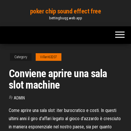
Skip
poker chip sound effect free
to
bettingbuqg.web.app
the
content
Category
Villari63207
Conviene aprire una sala
slot machine
By
ADMIN
Come aprire una sala slot: iter burocratico e costi. In questi
ultimi anni il giro d’affari legato al gioco d’azzardo è cresciuto
in maniera esponenziale nel nostro paese, sia per quanto