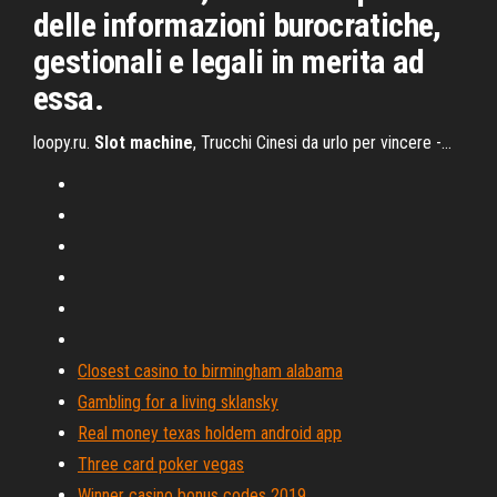
delle informazioni burocratiche,
gestionali e legali in merita ad
essa.
loopy.ru.
Slot
machine
, Trucchi Cinesi da urlo per vincere -…
Closest casino to birmingham alabama
Gambling for a living sklansky
Real money texas holdem android app
Three card poker vegas
Winner casino bonus codes 2019